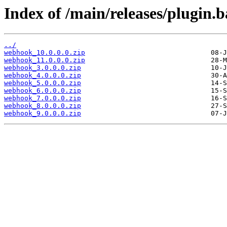
Index of /main/releases/plugin
../
webhook_10.0.0.0.zip
webhook_11.0.0.0.zip
webhook_3.0.0.0.zip
webhook_4.0.0.0.zip
webhook_5.0.0.0.zip
webhook_6.0.0.0.zip
webhook_7.0.0.0.zip
webhook_8.0.0.0.zip
webhook_9.0.0.0.zip