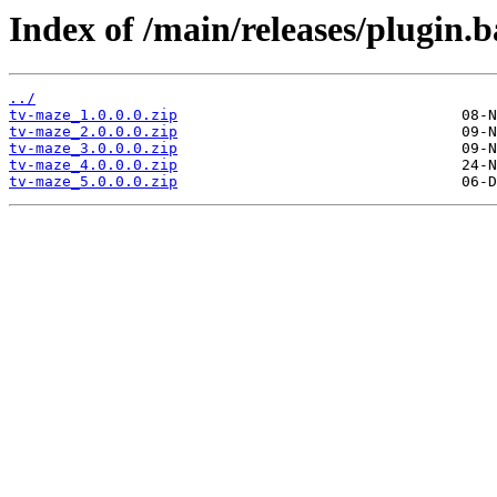
Index of /main/releases/plugin.
../
tv-maze_1.0.0.0.zip
tv-maze_2.0.0.0.zip
tv-maze_3.0.0.0.zip
tv-maze_4.0.0.0.zip
tv-maze_5.0.0.0.zip